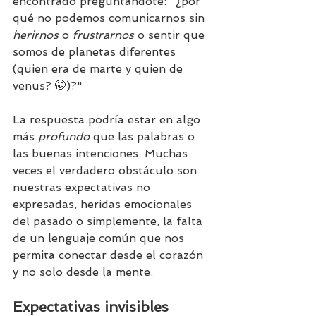
encontrado preguntándote: "¿por 
qué no podemos comunicarnos sin 
herirnos
 o 
frustrarnos
 o sentir que 
somos de planetas diferentes 
(quien era de marte y quien de 
venus? 🤭)?"
La respuesta podría estar en algo 
más 
profundo
 que las palabras o 
las buenas intenciones. Muchas 
veces el verdadero obstáculo son 
nuestras expectativas no 
expresadas, heridas emocionales 
del pasado o simplemente, la falta 
de un lenguaje común que nos 
permita conectar desde el corazón 
y no solo desde la mente.
Expectativas invisibles