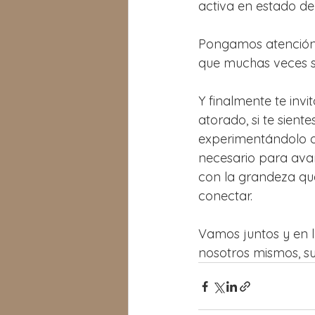
activa en estado de 
Pongamos atención 
que muchas veces so
Y finalmente te invi
atorado, si te sient
experimentándolo o 
necesario para ava
con la grandeza que
conectar.
Vamos juntos y en 
nosotros mismos, s