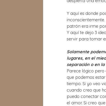
despierta una emoció
Y aquí es donde pod
inconscientemente. 
patrón era irme por
Y aquí te dejo 3 ide
servir para tomar e
Solamente podemos
lugares, en el mied
separación o en la
Parece lógico pero
que podemos estar 
tiempo. Si yo veo vi
cuando creo que has
puedo conectar con
el amor. Si creo que