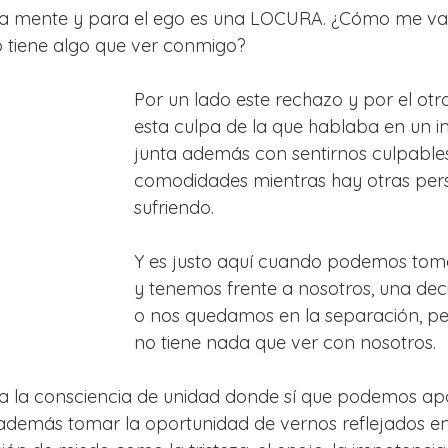
 la mente y para el ego es una LOCURA. ¿Cómo me vas
o tiene algo que ver conmigo?
Por un lado este rechazo y por el otro
esta culpa de la que hablaba en un in
junta además con sentirnos culpables
comodidades mientras hay otras per
sufriendo.
Y es justo aquí cuando podemos toma
y tenemos frente a nosotros, una deci
o nos quedamos en la separación, p
no tiene nada que ver con nosotros.
 a la consciencia de unidad donde sí que podemos ap
 además tomar la oportunidad de vernos reflejados en