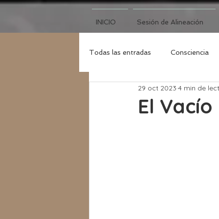
INICIO
Sesión de Alineación
Todas las entradas
Consciencia
29 oct 2023
4 min de lec
Luna Nueva
El Vacío