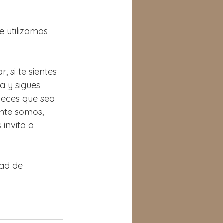
 utilizamos 
 si te sientes 
a y sigues 
veces que sea 
nte somos, 
invita a 
ad de 