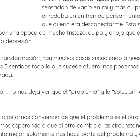
sensación de vacío en mí y más cul
enredaba en un tren de pensamientos
que quería era desconectarme. Esto s
por una época de mucha tristeza, culpa y enojo que 
o depresión.
transformación, hay muchas cosas sucediendo a nuest
os 5 sentidos todo lo que sucede afuera, nos podemos
rada.
ión, no nos deja ver que el “problema” y la “solución”
o dejarnos convencer de que el problema es el otro, 
tamos esperando a que el otro cambie o las circunsta
nta mejor, solamente nos hace parte del problema y 