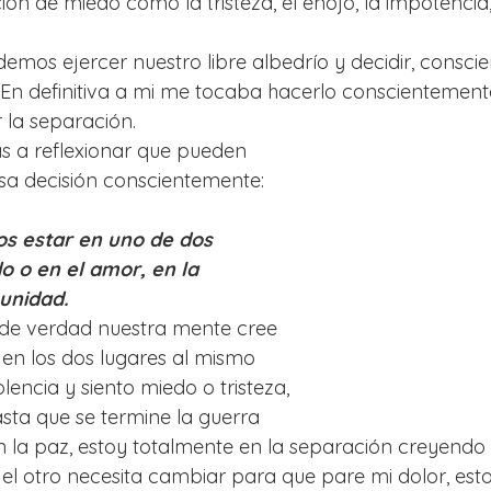
n de miedo como la tristeza, el enojo, la impotencia, 
emos ejercer nuestro libre albedrío y decidir, conscie
En definitiva a mi me tocaba hacerlo conscientement
 la separación.
as a reflexionar que pueden 
sa decisión conscientemente:
 estar en uno de dos 
o o en el amor, en la 
 unidad.
 de verdad nuestra mente cree 
en los dos lugares al mismo 
olencia y siento miedo o tristeza, 
ta que se termine la guerra 
 la paz, estoy totalmente en la separación creyendo 
 el otro necesita cambiar para que pare mi dolor, esto