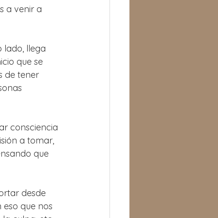
 a venir a 
 lado, llega 
icio que se 
 de tener 
sonas 
r consciencia 
sión a tomar, 
ensando que 
ortar desde 
 eso que nos 