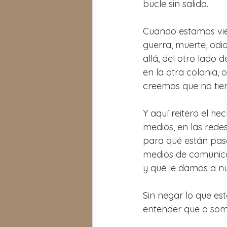
bucle sin salida.
Cuando estamos vien
guerra, muerte, odio
allá, del otro lado 
en la otra colonia, 
creemos que no tie
Y aquí reitero el he
medios, en las redes
para qué están pasa
medios de comunica
y qué le damos a n
Sin negar lo que es
entender que o som