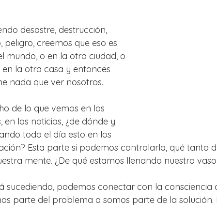
do desastre, destrucción, 
, peligro, creemos que eso es 
del mundo, o en la otra ciudad, o 
o en la otra casa y entonces 
ne nada que ver nosotros.
cho de lo que vemos en los 
, en las noticias, ¿de dónde y 
ndo todo el día esto en los 
ción? Esta parte si podemos controlarla, qué tanto 
uestra mente. ¿De qué estamos llenando nuestro vas
tá sucediendo, podemos conectar con la consciencia 
os parte del problema o somos parte de la solución.