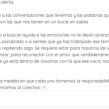
alerta.
a las conversaciones que tenemos y las palabras que
n las que nos tienen en un bucle sin salida.
to a buscar ayuda si las emociones no te dejan avanzar,
es paralizado o si sientes que ya has trabajado ese tem
repitiendo algo. Se requiere estar para nosotros las 
nzar, para reconectar con el amor que verdaderame
 ya está dentro de nosotros con la que ese vacío nos 
la medida en que cada uno tomemos la responsabilid
umamos al colectivo. ✨