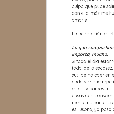
culpa que pude salir
con ella, más me hu
amor si.
La aceptación es el
Lo que compartimos
importa, mucho.
Si todo el día estam
todo, de la escasez
sutil de no caer en 
cada vez que repetim
estas, seríamos mill
cosas con conscienc
mente no hay difere
es ilusorio, ya pasó