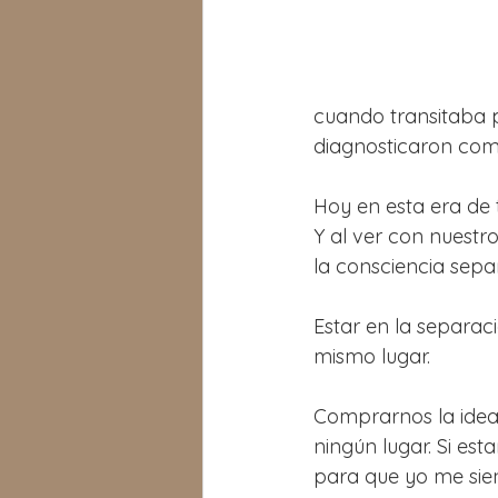
cuando transitaba 
diagnosticaron com
Hoy en esta era de 
Y al ver con nuestr
la consciencia sepa
Estar en la separac
mismo lugar.
Comprarnos la idea 
ningún lugar. Si es
para que yo me sie