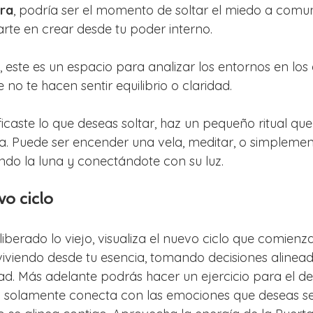
ra
, podría ser el momento de soltar el miedo a comun
arte en crear desde tu poder interno. 
, este es un espacio para analizar los entornos en lo
 no te hacen sentir equilibrio o claridad. 
icaste lo que deseas soltar, haz un pequeño ritual que
ía. Puede ser encender una vela, meditar, o simpleme
do la luna y conectándote con su luz.
vo ciclo
berado lo viejo, visualiza el nuevo ciclo que comienza
viviendo desde tu esencia, tomando decisiones alinead
ad. Más adelante podrás hacer un ejercicio para el det
o solamente conecta con las emociones que deseas se