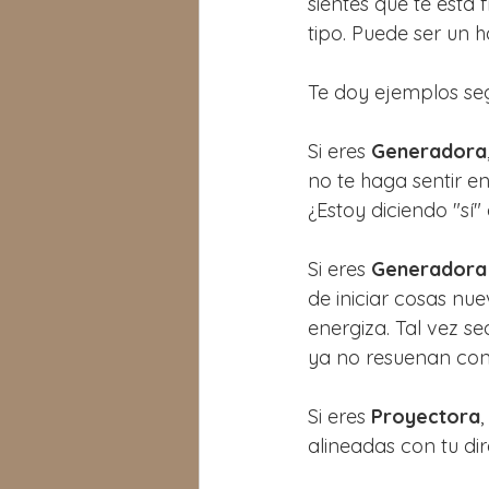
sientes que te está
tipo. Puede ser un h
Te doy ejemplos seg
Si eres 
Generadora
no te haga sentir e
¿Estoy diciendo "s
Si eres 
Generadora 
de iniciar cosas nu
energiza. Tal vez s
ya no resuenan cont
Si eres 
Proyectora
alineadas con tu dir