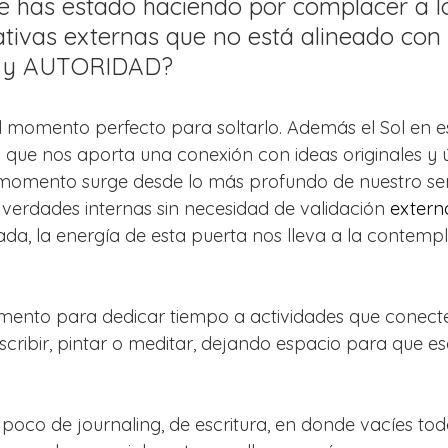
e has estado haciendo por complacer a 
tivas externas que no está alineado con 
 y AUTORIDAD? 
 momento perfecto para soltarlo. Además el Sol en 
1
 que nos aporta una conexión con ideas originales y ú
 momento surge desde lo más profundo de nuestro ser
 verdades internas sin necesidad de validación 
externa
da, la energía de esta puerta nos lleva a la contempl
ento para dedicar tiempo a actividades que conecte
scribir, pintar o meditar, dejando espacio para que es
 poco de journaling, de escritura, en donde vacíes tod