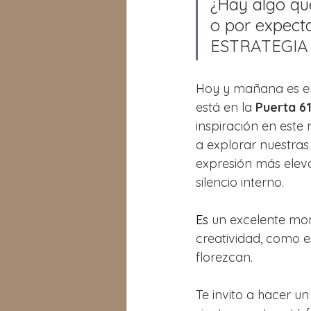
¿Hay algo qu
o por expecta
ESTRATEGIA
Hoy y mañana es el
está en la 
Puerta 6
inspiración en este
a explorar nuestras
expresión más eleva
silencio interno.
Es
un excelente mom
creatividad, como e
florezcan.
Te invito a hacer un