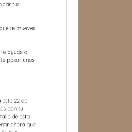
icar tus 
s que te mueves 
 te ayude a 
nte pasar unos 
 este 22 de 
as con tu 
alle de esta 
ntir ahora que 