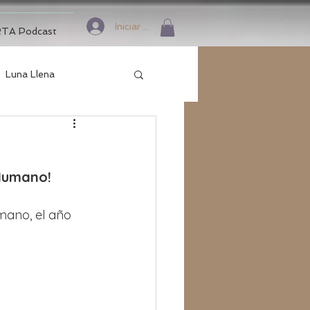
Iniciar sesión
TA Podcast
Luna Llena
 Humano!
mano, el año 