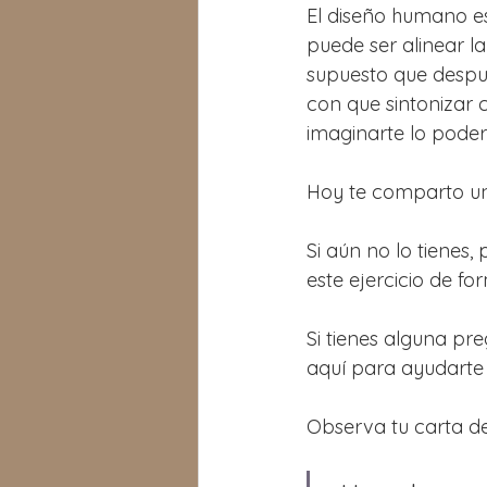
El diseño humano e
puede ser alinear l
supuesto que despué
con que sintonizar 
imaginarte lo poder
Hoy te comparto un 
Si aún no lo tienes,
este ejercicio de 
Si tienes alguna pr
aquí para ayudarte 
Observa tu carta d