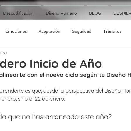
Descodificación
Diseño Humano
BLOG
DESPIER
Emociones
Aceptación
Seguridad
Tránsitos
tura
dero Inicio de Año
linearte con el nuevo ciclo según tu Diseño
renderte es que, desde la perspectiva del Diseño Hu
enero, sino el 22 de enero. 
ido que no has arrancado este año? 