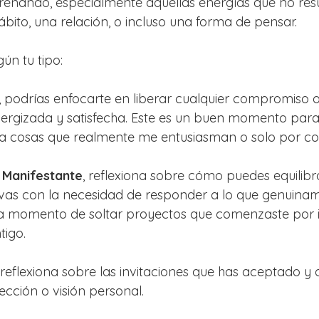
 frenando, especialmente aquellas energías que no re
ábito, una relación, o incluso una forma de pensar. 
ún tu tipo: 
, podrías enfocarte en liberar cualquier compromiso o
nergizada y satisfecha. Este es un buen momento para
í" a cosas que realmente me entusiasman o solo por 
Manifestante
, reflexiona sobre cómo puedes equilibr
evas con la necesidad de responder a lo que genuinam
ea momento de soltar proyectos que comenzaste por i
igo. 
, reflexiona sobre las invitaciones que has aceptado y
ección o visión personal. 