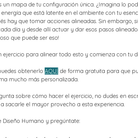
s un mapa de tu configuración única. ¿Imagina lo po
a energía que está latente en el ambiente con tu esenc
s hay que tomar acciones alineadas. Sin embargo, si 
cada día y desde allí actuar y dar esos pasos alineado
oso que puede ser eso!
ejercicio para alinear todo esto y comienza con tu 
 puedes obtenerlo 
AQUÍ
 de forma gratuita para que p
forma mucho más personalizada.
egunta sobre cómo hacer el ejercicio, no dudes en escr
a sacarle el mayor provecho a esta experiencia.
e Diseño Humano y pregúntate: 