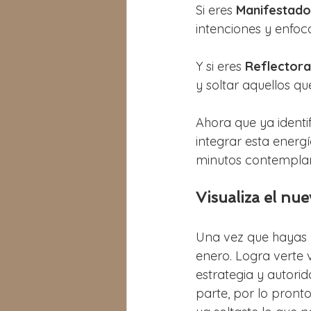
Si eres 
Manifestado
intenciones y enfoc
Y si eres 
Reflectora
y soltar aquellos que
Ahora que ya identif
integrar esta energ
minutos contemplan
Visualiza el nue
Una vez que hayas li
enero. Logra verte 
estrategia y autorid
parte, por lo pront