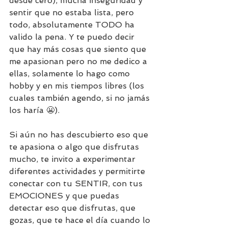
desde cero), mucha inseguridad y 
sentir que no estaba lista, pero 
todo, absolutamente TODO ha 
valido la pena. Y te puedo decir 
que hay más cosas que siento que 
me apasionan pero no me dedico a 
ellas, solamente lo hago como 
hobby y en mis tiempos libres (los 
cuales también agendo, si no jamás 
los haría 😬).
Si aún no has descubierto eso que 
te apasiona o algo que disfrutas 
mucho, te invito a experimentar 
diferentes actividades y permitirte 
conectar con tu SENTIR, con tus 
EMOCIONES y que puedas 
detectar eso que disfrutas, que 
gozas, que te hace el día cuando lo 