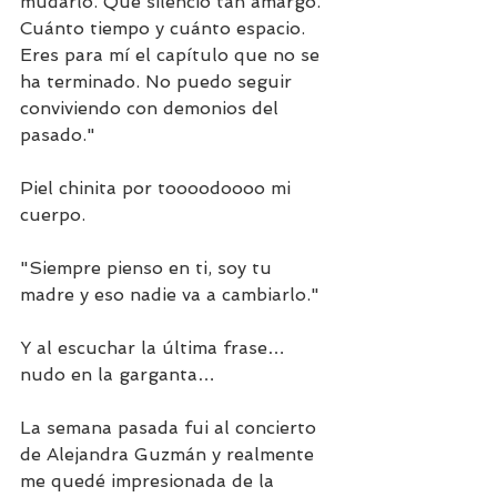
mudarlo. Que silencio tan amargo. 
Cuánto tiempo y cuánto espacio. 
Eres para mí el capítulo que no se 
ha terminado. No puedo seguir 
conviviendo con demonios del 
pasado." 
Piel chinita por toooodoooo mi 
cuerpo. 
"Siempre pienso en ti, soy tu 
madre y eso nadie va a cambiarlo." 
Y al escuchar la última frase… 
nudo en la garganta… 
La semana pasada fui al concierto 
de Alejandra Guzmán y realmente 
me quedé impresionada de la 