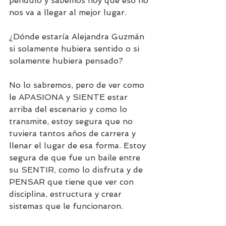
péndulo y sabemos hoy que eso no 
nos va a llegar al mejor lugar. 
¿Dónde estaría Alejandra Guzmán 
si solamente hubiera sentido o si 
solamente hubiera pensado? 
No lo sabremos, pero de ver como 
le APASIONA y SIENTE estar 
arriba del escenario y como lo 
transmite, estoy segura que no 
tuviera tantos años de carrera y 
llenar el lugar de esa forma. Estoy 
segura de que fue un baile entre 
su SENTIR, como lo disfruta y de 
PENSAR que tiene que ver con 
disciplina, estructura y crear 
sistemas que le funcionaron. 