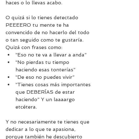
haces o lo llevas acabo. 
O quizá si lo tienes detectado 
PEEEERO tu mente te ha 
convencido de no hacerlo del todo 
o tan seguido como te gustaría. 
Quizá con frases como:
“Eso no te va a llevar a anda”
“No pierdas tu tiempo 
haciendo esas tonterías”
“De eso no puedes vivir”
“Tienes cosas más importantes 
que DEBERÍAS de estar 
haciendo” Y un laaaargo 
etcétera. 
Y no necesariamente te tienes que 
dedicar a lo que te apasiona, 
porque también he descubierto 