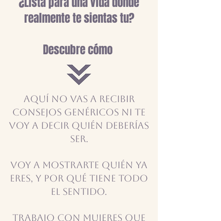
¿Lista para una vida dónde
realmente te sientas tu?
Descubre cómo
Aquí no vas a recibir
consejos genéricos ni te
voy a decir quién deberías
ser.
Voy a mostrarte quién ya
eres, y por qué tiene todo
el sentido.
Trabajo con mujeres que