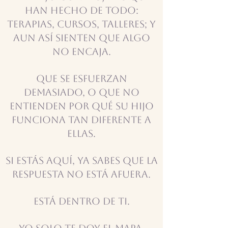
han hecho de todo:
terapias, cursos, talleres; y
aun así sienten que algo
no encaja.
Que se esfuerzan
demasiado, o que no
entienden por qué su hijo
funciona tan diferente a
ellas.
Si estás aquí, ya sabes que la
respuesta no está afuera.
Está dentro de ti.
Yo solo te doy el mapa.