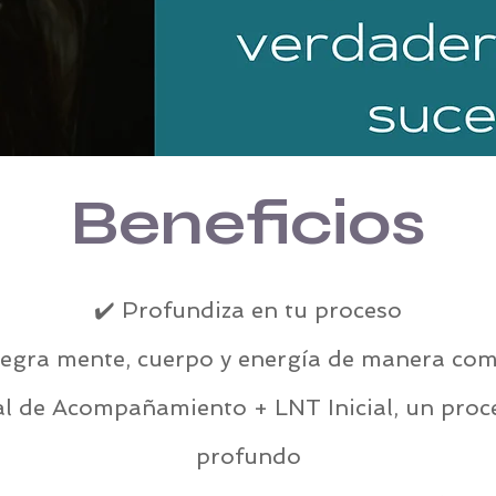
Beneficios
✔️ Profundiza en tu proceso
ntegra mente, cuerpo y energía de manera com
ial de Acompañamiento + LNT Inicial, un pro
profundo