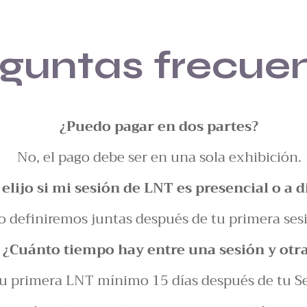
guntas frecue
¿Puedo pagar en dos partes?
No, el pago debe ser en una sola exhibición.
lijo si mi sesión de LNT es presencial o a d
o definiremos juntas después de tu primera ses
¿Cuánto tiempo hay entre una sesión y otr
 primera LNT mínimo 15 días después de tu Se