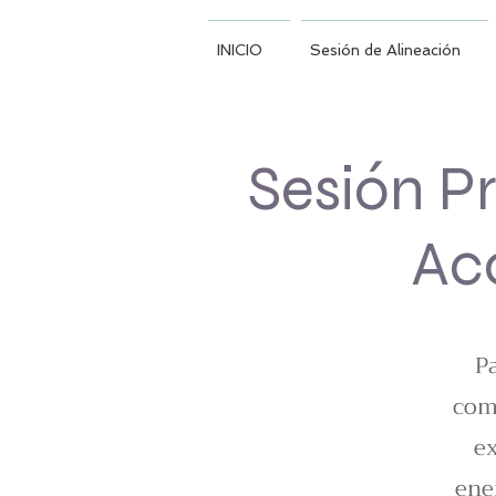
INICIO
Sesión de Alineación
Sesión P
Ac
P
com
ex
ene