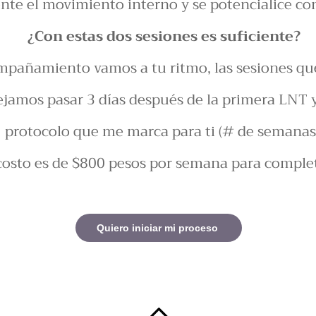
ente el movimiento interno y se potencialice co
¿Con estas dos sesiones es suficiente?
mpañamiento vamos a tu ritmo, las sesiones qu
ejamos pasar 3 días después de la primera LNT y
protocolo que me marca para ti (# de semanas)
costo es de $800 pesos por semana para complet
Quiero iniciar mi proceso