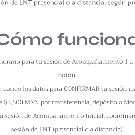
ión de LNT presencial o a distancia, según pr
Cómo funcion
y horario para tu sesión de Acompañamiento 1 a 
botón.
 tu correo los datos para CONFIRMAR tu sesión re
e $2,800 MXN por transferencia, depósito o Mo
tu sesión de Acompañamiento Inicial, coordina
sesión de LNT (presencial o a distancia).