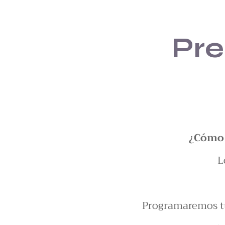
Pre
¿Cómo e
L
Programaremos tu