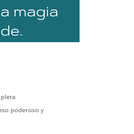
pleta
ceso poderoso y