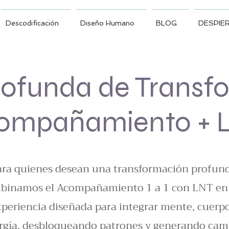
Descodificación
Diseño Humano
BLOG
DESPIER
rofunda de Transf
ompañamiento + 
ara quienes desean una transformación profund
binamos el Acompañamiento 1 a 1 con LNT en
periencia diseñada para integrar mente, cuerp
rgía, desbloqueando patrones y generando cam