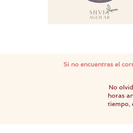
Si no encuentras el co
No olvid
horas an
tiempo, 