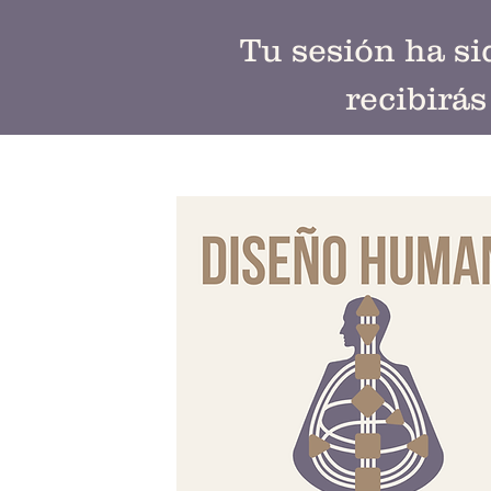
Tu sesión ha s
recibirá