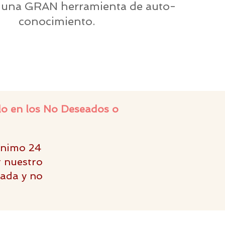
una GRAN herramienta de auto-
conocimiento.
lo en los No Deseados o
ínimo 24
r nuestro
tada y no