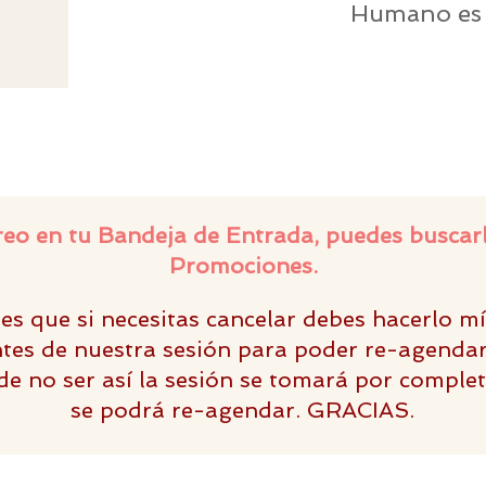
Humano es 
rreo en tu Bandeja de Entrada, puedes buscar
Promociones.
es que si necesitas cancelar debes hacerlo m
tes de nuestra sesión para poder re-agenda
de no ser así la sesión se tomará por comple
se podrá re-agendar. GRACIAS.