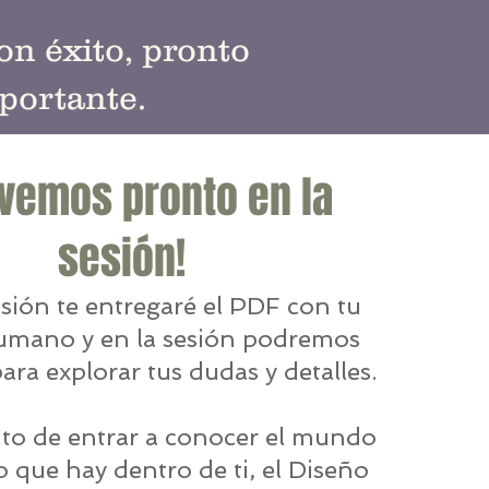
n éxito, pronto
portante.
 vemos pronto en la
sesión!
esión te entregaré el PDF con tu
umano y en la sesión podremos
ara explorar tus dudas y detalles.
nto de entrar a conocer el mundo
o que hay dentro de ti, el Diseño