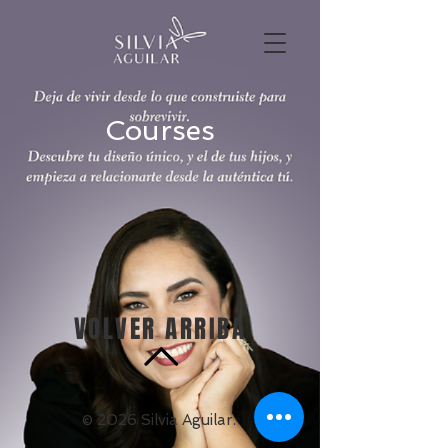
Courses
VOLVER ARRIBA
© 2026 Silvia Aguilar.