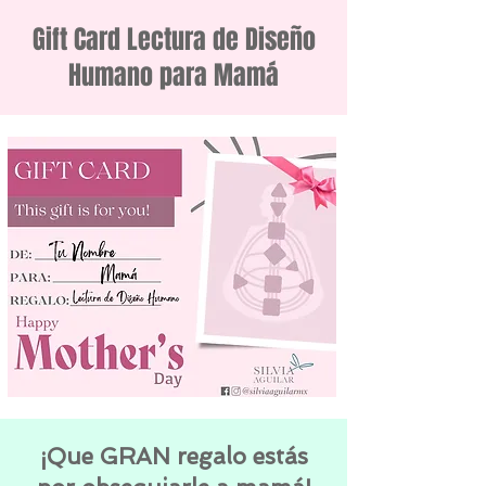
Gift Card Lectura de Diseño
Humano para Mamá
¡Que GRAN regalo estás