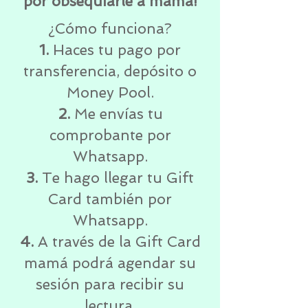
por obsequiarle a mamá!
¿Cómo funciona?
1.
Haces tu pago por
transferencia, depósito o
Money Pool.
2.
Me envías tu
comprobante por
Whatsapp.
3.
Te hago llegar tu Gift
Card también por
Whatsapp.
4.
A través de la Gift Card
mamá podrá agendar su
sesión para recibir su
lectura.