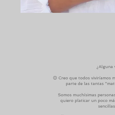
¿Alguna 
😊 Creo que todos viviríamos m
parte de las tantas "mat
Somos muchísimas personas 
quiero platicar un poco má
sencilla