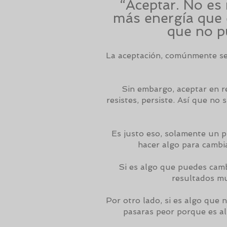
“Aceptar. No es 
más energía que e
que no p
La aceptación, comúnmente se
Sin embargo, aceptar en re
resistes, persiste. Así que no 
Es justo eso, solamente un p
hacer algo para cambi
Si es algo que puedes cambi
resultados mu
Por otro lado, si es algo que 
pasaras peor porque es al