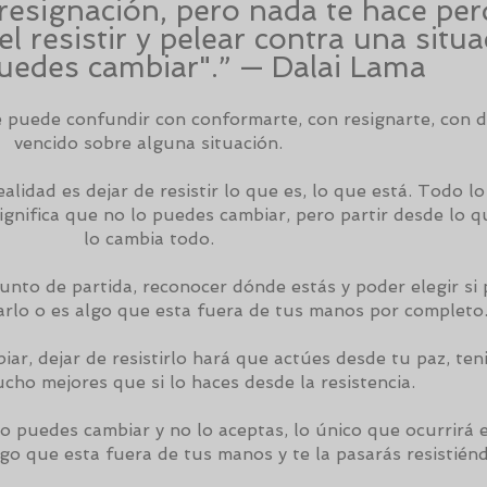
resignación, pero nada te hace per
l resistir y pelear contra una situa
uedes cambiar".” — Dalai Lama
 puede confundir con conformarte, con resignarte, con d
vencido sobre alguna situación.
alidad es dejar de resistir lo que es, lo que está. Todo l
significa que no lo puedes cambiar, pero partir desde lo q
lo cambia todo.
unto de partida, reconocer dónde estás y poder elegir si
arlo o es algo que esta fuera de tus manos por completo
ar, dejar de resistirlo hará que actúes desde tu paz, te
cho mejores que si lo haces desde la resistencia.
no puedes cambiar y no lo aceptas, lo único que ocurrirá 
go que esta fuera de tus manos y te la pasarás resistiénd