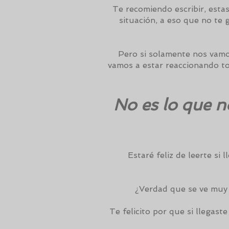
Te recomiendo escribir, est
situación, a eso que no te g
Pero si solamente nos vamos
vamos a estar reaccionando to
No es lo que n
Estaré feliz de leerte si
¿Verdad que se ve muy 
Te felicito por que si llegas