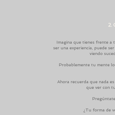
2.
Imagina que tienes frente a 
ser una experiencia, puede ser
viendo suced
Probablemente tu mente lo es
Ahora recuerda que nada es "
que ver con tu
Pregúntate,
¿Tu forma de ve