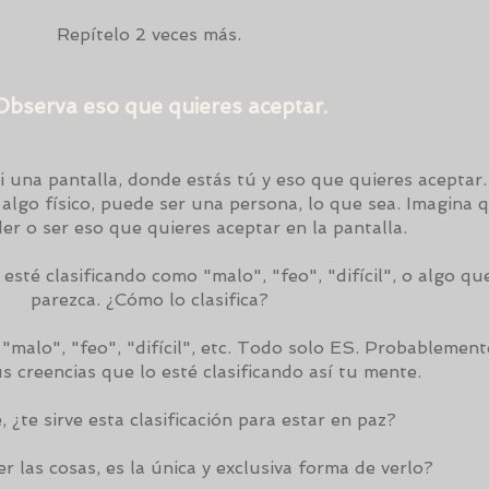
Repítelo 2 veces más.
 Observa eso que quieres aceptar.
ti una pantalla, donde estás tú y eso que quieres aceptar
 algo físico, puede ser una persona, lo que sea. Imagina 
er o ser eso que quieres aceptar en la pantalla.
té clasificando como "malo", "feo", "difícil", o algo que
parezca. ¿Cómo lo clasifica?
malo", "feo", "difícil", etc. Todo solo ES. Probablement
s creencias que lo esté clasificando así tu mente.
 ¿te sirve esta clasificación para estar en paz?
r las cosas, es la única y exclusiva forma de verlo?