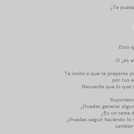
¿Te puedes
Esto q
O ¿es a
Te invito a que te prepares p
por tus 
Recuerda que lo que t
Suponiendo
¿Puedes generar algun
¿Es un tema d
¿Puedes seguir haciendo lo 
cambiar