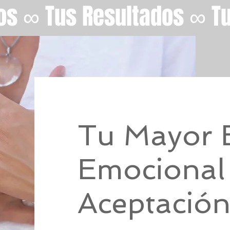
os ∞ Tus Resultados ∞ T
Tu Mayor 
Emocional
Aceptació