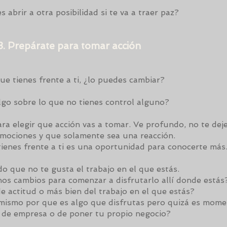
 abrir a otra posibilidad si te va a traer paz?
3. Prepárate para tomar acción
ue tienes frente a ti, ¿lo puedes cambiar?
lgo sobre lo que no tienes control alguno?
ara elegir que acción vas a tomar. Ve profundo, no te deje
emociones y que solamente sea una reacción.
ienes frente a ti es una oportunidad para conocerte más
 que no te gusta el trabajo en el que estás.
os cambios para comenzar a disfrutarlo allí donde estás
e actitud o más bien del trabajo en el que estás?
mismo por que es algo que disfrutas pero quizá es mom
 de empresa o de poner tu propio negocio?