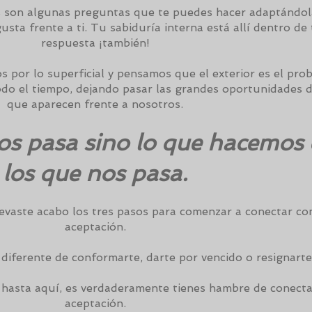
as son algunas preguntas que te puedes hacer adaptándol
usta frente a ti. Tu sabiduría interna está allí dentro de t
respuesta ¡también!
 por lo superficial y pensamos que el exterior es el pro
do el tiempo, dejando pasar las grandes oportunidades d
que aparecen frente a nosotros.
os pasa sino lo que hacemos
los que nos pasa.
 llevaste acabo los tres pasos para comenzar a conectar co
aceptación.
diferente de conformarte, darte por vencido o resignart
te hasta aquí, es verdaderamente tienes hambre de conecta
aceptación.