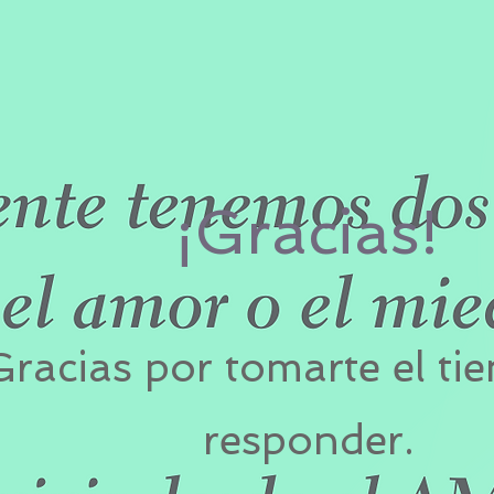
¡Gracias!
Gracias por tomarte el ti
responder.