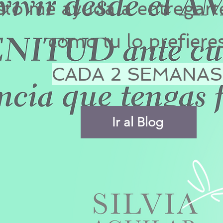
sto me ayuda a entregarte
como tu lo prefieres
CADA 2 SEMANAS
Ir al Blog