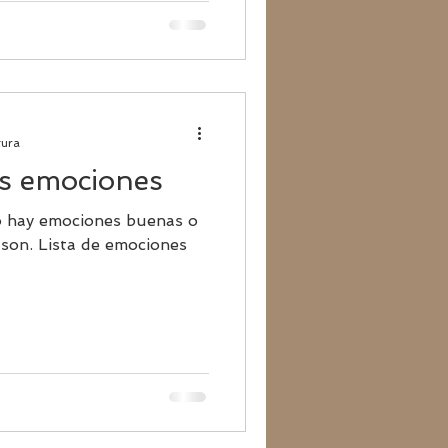
tura
as emociones
no hay emociones buenas o
 son. Lista de emociones