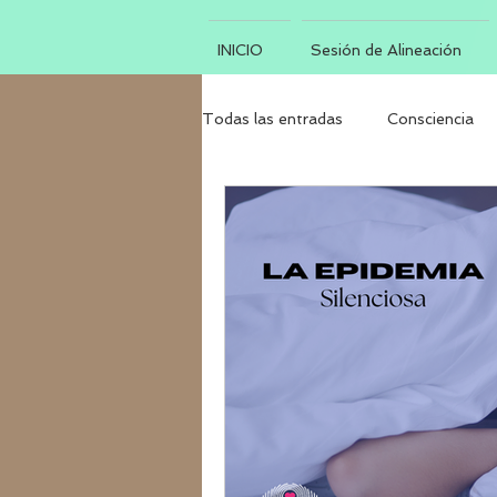
INICIO
Sesión de Alineación
Todas las entradas
Consciencia
Luna Nueva