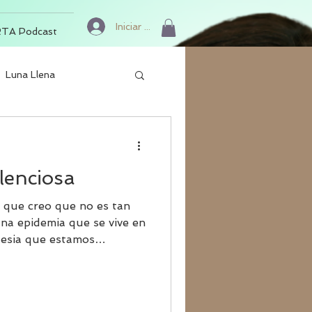
Iniciar sesión
TA Podcast
Luna Llena
lenciosa
 que creo que no es tan