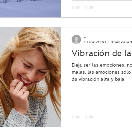
-
18 abr 2020
1 min de lec
Vibración de l
Deja ser las emociones, 
malas, las emociones solo
de vibración alta y baja.