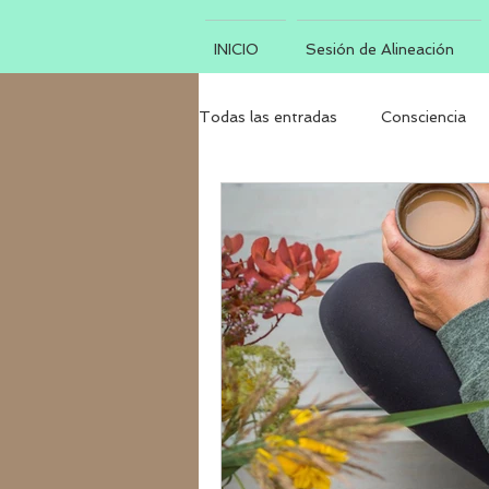
INICIO
Sesión de Alineación
Todas las entradas
Consciencia
Luna Nueva