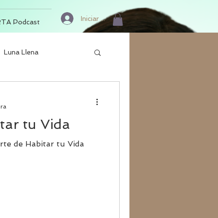
Iniciar sesión
TA Podcast
Luna Llena
ura
tar tu Vida
rte de Habitar tu Vida