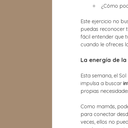
¿Cómo podr
Este ejercicio no bu
puedas reconocer t
fácil entender que t
cuando le ofreces lo
La energía de la
Esta semana, el Sol 
impulsa a buscar 
i
propias necesidades
Como mamás, podemo
para conectar desde
veces, ellos no pue