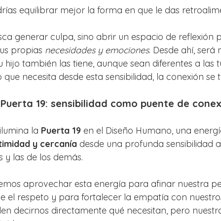
ías equilibrar mejor la forma en que le das retroali
sca generar culpa, sino abrir un espacio de reflexión 
us propias 
necesidades y emociones
. Desde ahí, ser
u hijo también las tiene, aunque sean diferentes a las t
 que necesita desde esta sensibilidad, la conexión se 
 Puerta 19: sensibilidad como puente de cone
ilumina la 
Puerta 19
 en el Diseño Humano, una energí
ntimidad y cercanía
 desde una profunda sensibilidad a
 y las de los demás.
s aprovechar esta energía para afinar nuestra pe
 el respeto y para fortalecer la empatía con nuestros 
den decirnos directamente qué necesitan, pero nuestra