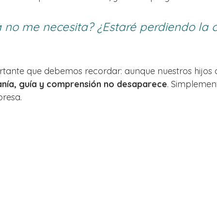
 no me necesita? ¿Estaré perdiendo la 
rtante que debemos recordar: aunque nuestros hijos 
anía, guía y comprensión no desaparece
. Simplemen
presa.