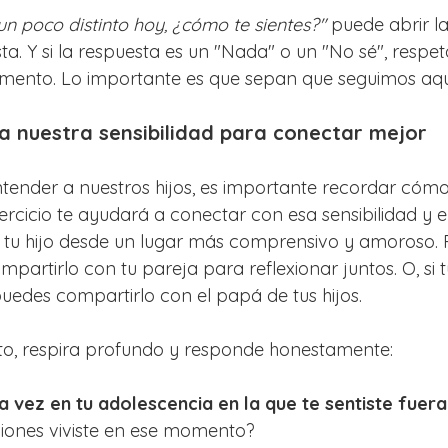
un poco distinto hoy, ¿cómo te sientes?"
 puede abrir l
. Y si la respuesta es un "Nada" o un "No sé", respeta
omento. Lo importante es que sepan que seguimos aqu
r a nuestra sensibilidad para conectar mejor
ntender a nuestros hijos, es importante recordar cómo 
jercicio te ayudará a conectar con esa sensibilidad y 
a tu hijo desde un lugar más comprensivo y amoroso. 
mpartirlo con tu pareja para reflexionar juntos. O, si t
puedes compartirlo con el papá de tus hijos.
, respira profundo y responde honestamente:
 vez en tu adolescencia en la que te sentiste fuera
ones viviste en ese momento?