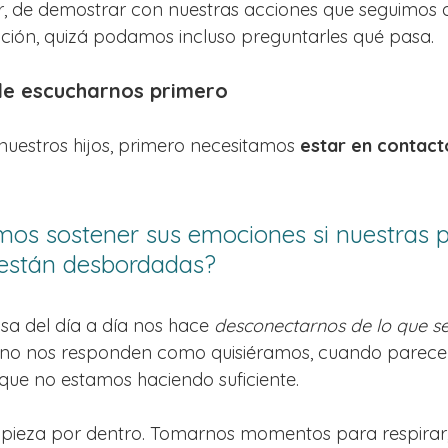
ir, de demostrar con nuestras acciones que seguimos ah
ición, quizá podamos incluso preguntarles qué pasa.
de escucharnos primero
uestros hijos, primero necesitamos 
estar en contact
s sostener sus emociones si nuestras p
están desbordadas?
sa del día a día nos hace 
desconectarnos de lo que s
no nos responden como quisiéramos, cuando parecen 
que no estamos haciendo suficiente.
pieza por dentro. Tomarnos momentos para respirar,