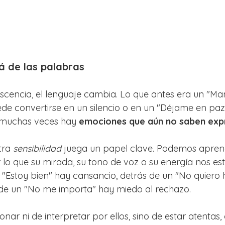
á de las palabras
escencia, el lenguaje cambia. Lo que antes era un "M
e convertirse en un silencio o en un "Déjame en paz"
 muchas veces hay 
emociones que aún no saben exp
ra 
sensibilidad
 juega un papel clave. Podemos aprend
r lo que su mirada, su tono de voz o su energía nos est
 "Estoy bien" hay cansancio, detrás de un "No quiero 
 de un "No me importa" hay miedo al rechazo.
onar ni de interpretar por ellos, sino de estar atentas,