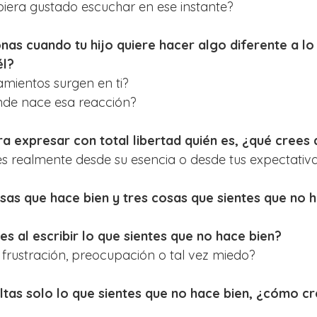
biera gustado escuchar en ese instante?
as cuando tu hijo quiere hacer algo diferente a lo
él?
mientos surgen en ti?
de nace esa reacción?
era expresar con total libertad quién es, ¿qué crees 
s realmente desde su esencia o desde tus expectativ
osas que hace bien y tres cosas que sientes que no h
s al escribir lo que sientes que no hace bien?
 frustración, preocupación o tal vez miedo?
ltas solo lo que sientes que no hace bien, ¿cómo cr