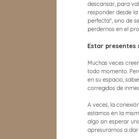
descansar, para val
responder desde la 
perfecta", sino de 
perdernos en el pro
Estar presentes 
Muchas veces creemo
todo momento. Pero 
en su espacio, sabi
corregidos de inmed
A veces, la conexi
estamos en la misma
algo sin esperar un
apresurarnos a dar 