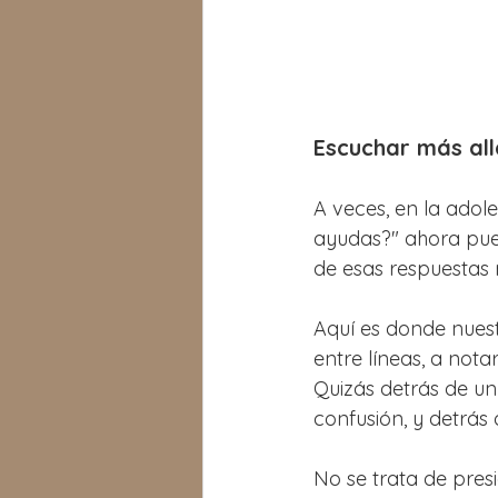
Escuchar más all
A veces, en la adol
ayudas?" ahora pued
de esas respuestas
Aquí es donde nuest
entre líneas, a nota
Quizás detrás de un
confusión, y detrás
No se trata de presi