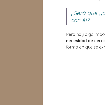
¿Será que ya
con él?
Pero hay algo impo
necesidad de cerc
forma en que se ex