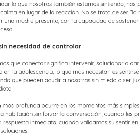
idar lo que nosotras también estamos sintiendo, nos 
calma en lugar de la reacción. No se trata de ser "la
ser una madre presente, con la capacidad de sostener
ceso.
sin necesidad de controlar
s que conectar significa intervenir, solucionar o dar
en la adolescencia, lo que más necesitan es sentirse
endo que pueden acudir a nosotras sin miedo a ser ju
iato.
ón más profunda ocurre en los momentos más simples
 habitación sin forzar la conversación, cuando les 
a respuesta inmediata, cuando validamos su sentir en 
soluciones.