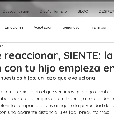
Descodificación
Diseño Humano
BLOG
DESPIER
Emociones
Aceptación
Seguridad
Tránsitos
ura
 reaccionar, SIENTE: la
 con tu hijo empieza en
nuestros hijos: un lazo que evoluciona
la maternidad en el que sentimos que algo cambia. Nu
aban para todo, empiezan a retraerse, a responder c
ferir la compañía de sus amigos o la privacidad de 
con una aparente distancia, y es fácil preguntarnos: 