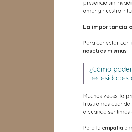
presencia sin invad
amor y nuestra intu
La importancia 
Para conectar con n
nosotras mismas
. 
¿Cómo podemo
necesidades 
Muchas veces, la pri
frustramos cuando 
o cuando sentimos 
Pero la 
empatía
 em