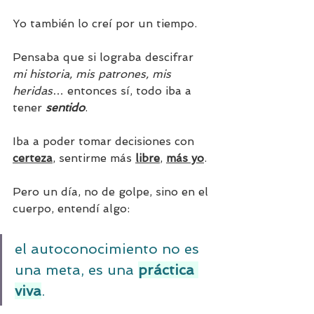
Yo también lo creí por un tiempo.
Pensaba que si lograba descifrar 
mi historia, mis patrones, mis 
heridas
… entonces sí, todo iba a 
tener 
sentido
.
Iba a poder tomar decisiones con 
certeza
, sentirme más 
libre
, 
más yo
.
Pero un día, no de golpe, sino en el 
cuerpo, entendí algo:
el autoconocimiento no es 
una meta, es una 
práctica 
viva
.