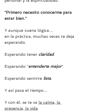
personal y la espiritualidad:
“Primero necesito conocerme para 
estar bien.”
Y aunque suena lógica…
en la práctica, muchas veces te deja 
esperando.
Esperando tener 
claridad
.
Esperando “
entenderte mejor
”.
Esperando sentirte 
lista
.
Y así pasa el tiempo…
Y con él, se te va 
la calma, la 
presencia, la vida
.