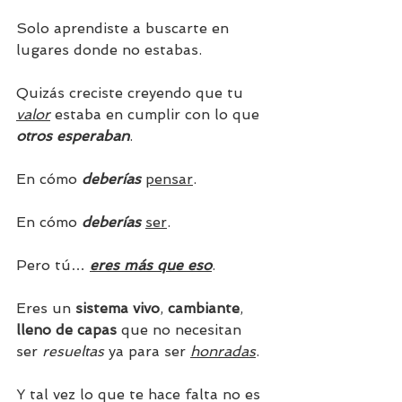
Solo aprendiste a buscarte en 
lugares donde no estabas.
Quizás creciste creyendo que tu 
valor
 estaba en cumplir con lo que 
otros esperaban
.
En cómo 
deberías
pensar
.
En cómo 
deberías
ser
.
Pero tú… 
eres más que eso
.
Eres un 
sistema vivo
, 
cambiante
, 
lleno de capas
 que no necesitan 
ser 
resueltas
 ya para ser 
honradas
.
Y tal vez lo que te hace falta no es 