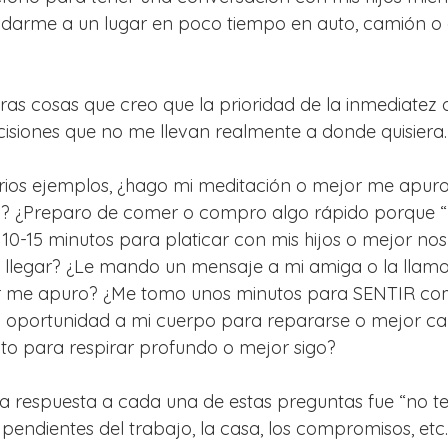
darme a un lugar en poco tiempo en auto, camión o a
as cosas que creo que la prioridad de la inmediatez o
isiones que no me llevan realmente a donde quisiera.
rios ejemplos, ¿hago mi meditación o mejor me apur
? ¿Preparo de comer o compro algo rápido porque “
10-15 minutos para platicar con mis hijos o mejor no
llegar? ¿Le mando un mensaje a mi amiga o la llamo
r me apuro? ¿Me tomo unos minutos para SENTIR com
 oportunidad a mi cuerpo para repararse o mejor cal
 para respirar profundo o mejor sigo?
a respuesta a cada una de estas preguntas fue “no t
pendientes del trabajo, la casa, los compromisos, etc.