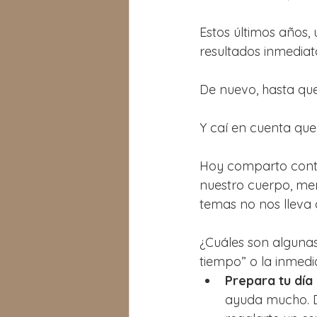
Estos últimos años,
resultados inmediat
De nuevo, hasta que
Y caí en cuenta que
Hoy comparto conti
nuestro cuerpo, men
temas no nos lleva 
¿Cuáles son alguna
tiempo” o la inmedi
Prepara tu día
ayuda mucho. D