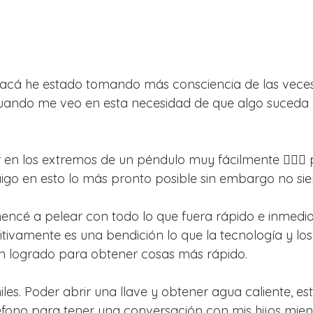
acá he estado tomando más consciencia de las veces 
uando me veo en esta necesidad de que algo suceda 
en los extremos de un péndulo muy fácilmente 🤦🏻‍♀️
go en esto lo más pronto posible sin embargo no sie
encé a pelear con todo lo que fuera rápido e inmedia
itivamente es una bendición lo que la tecnología y los
n logrado para obtener cosas más rápido.
les. Poder abrir una llave y obtener agua caliente, est
fono para tener una conversación con mis hijos mien