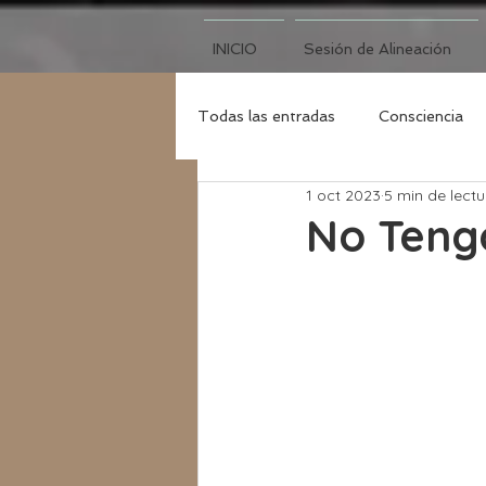
INICIO
Sesión de Alineación
Todas las entradas
Consciencia
1 oct 2023
5 min de lectu
Luna Nueva
No Teng