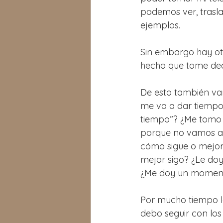
podemos ver, trasla
ejemplos.
Sin embargo hay otr
hecho que tome dec
De esto también va
me va a dar tiempo
tiempo”? ¿Me tomo 
porque no vamos a 
cómo sigue o mejo
mejor sigo? ¿Le doy
¿Me doy un momento
Por mucho tiempo l
debo seguir con los 