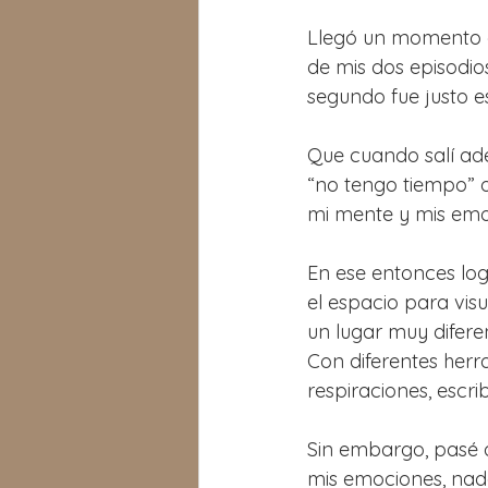
Llegó un momento en
de mis dos episodio
segundo fue justo e
Que cuando salí adel
“no tengo tiempo” o
mi mente y mis emoc
En ese entonces log
el espacio para vis
un lugar muy diferen
Con diferentes herr
respiraciones, escri
Sin embargo, pasé d
mis emociones, nada 