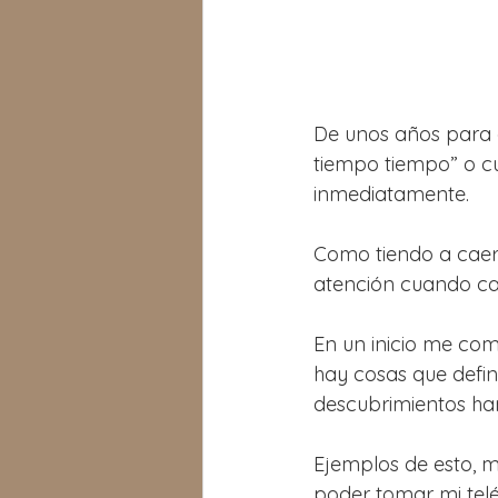
De unos años para 
tiempo tiempo” o c
inmediatamente.
Como tiendo a caer 
atención cuando cai
En un inicio me com
hay cosas que defin
descubrimientos ha
Ejemplos de esto, mi
poder tomar mi telé