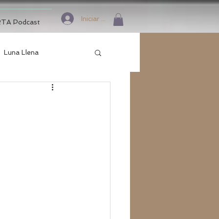
Iniciar sesión
TA Podcast
Luna Llena