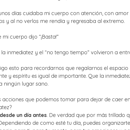
 unos días cuidaba mi cuerpo con atención, con amor 
os y al no verlos me rendía y regresaba al extremo.
 mi cuerpo dijo “¡Basta!”
 la inmediatez y el “no tengo tiempo” volvieron a entr
go esto para recordarnos que regalarnos el espacio 
te y espíritu es igual de importante. Que la inmediate
a ningún lugar sano.
s acciones que podemos tomar para dejar de caer en 
atez?
 desde un día antes
. De verdad que por más trillado 
ependiendo de como esté tu día, puedes organizarte