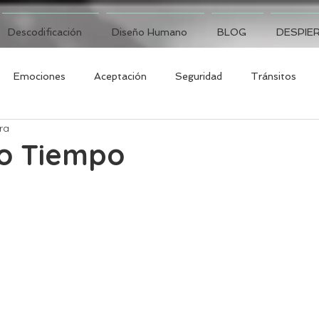
Descodificación
Diseño Humano
BLOG
DESPIER
Emociones
Aceptación
Seguridad
Tránsitos
ra
o Tiempo