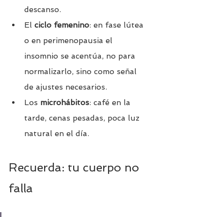
descanso.
El 
ciclo femenino
: en fase lútea 
o en perimenopausia el 
insomnio se acentúa, no para 
normalizarlo, sino como señal 
de ajustes necesarios.
Los 
microhábitos
: café en la 
tarde, cenas pesadas, poca luz 
natural en el día.
Recuerda: tu cuerpo no 
falla