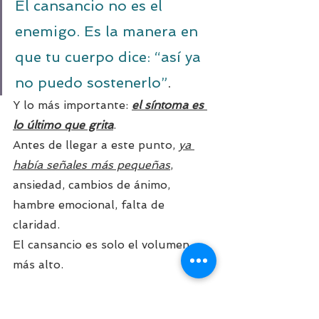
El cansancio no es el 
enemigo. Es la manera en 
que tu cuerpo dice: “así ya 
no puedo sostenerlo”
.
Y lo más importante: 
el síntoma es 
lo último que grita
. 
Antes de llegar a este punto, 
ya 
había señales más pequeñas
, 
ansiedad, cambios de ánimo, 
hambre emocional, falta de 
claridad. 
El cansancio es solo el volumen 
más alto.
Una práctica sencilla (y 