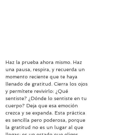
Haz la prueba ahora mismo. Haz 
una pausa, respira, y recuerda un 
momento reciente que te haya 
llenado de gratitud. Cierra los ojos 
y permítete revivirlo: ¿Qué 
sentiste? ¿Dónde lo sentiste en tu 
cuerpo? Deja que esa emoción 
crezca y se expanda. Esta práctica 
es sencilla pero poderosa, porque 
la gratitud no es un lugar al que 
llegas: es un estado que eliges 