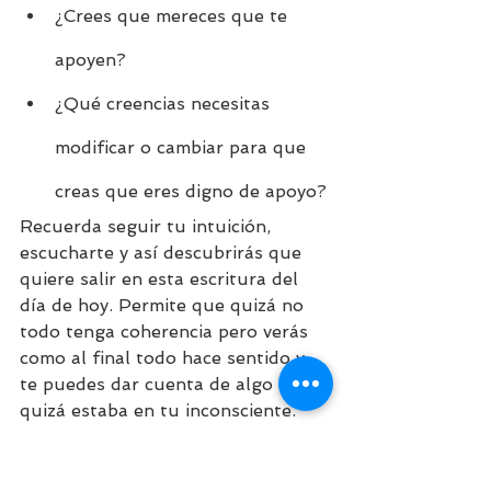
¿Crees que mereces que te 
apoyen?
¿Qué creencias necesitas 
modificar o cambiar para que 
creas que eres digno de apoyo?
Recuerda seguir tu intuición, 
escucharte y así descubrirás que 
quiere salir en esta escritura del 
día de hoy. Permite que quizá no 
todo tenga coherencia pero verás 
como al final todo hace sentido y 
te puedes dar cuenta de algo que 
quizá estaba en tu inconsciente. 
Deseo disfrutes esta reflexión, con 
amor,